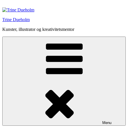
Videre
til
indhold
Trine Dueholm
Kunster, illustrator og kreativitetsmentor
Menu