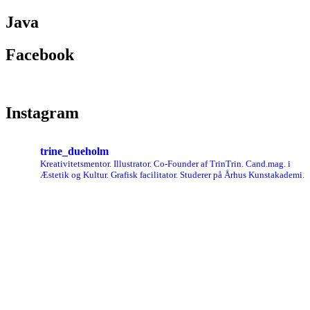
Java
Facebook
Instagram
trine_dueholm
Kreativitetsmentor. Illustrator. Co-Founder af TrinTrin. Cand.mag. i
Æstetik og Kultur. Grafisk facilitator. Studerer på Århus Kunstakademi.