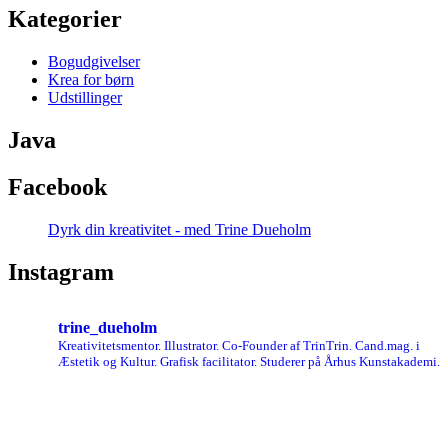
Kategorier
Bogudgivelser
Krea for børn
Udstillinger
Java
Facebook
Dyrk din kreativitet - med Trine Dueholm
Instagram
trine_dueholm
Kreativitetsmentor. Illustrator. Co-Founder af TrinTrin. Cand.mag. i
Æstetik og Kultur. Grafisk facilitator. Studerer på Århus Kunstakademi.