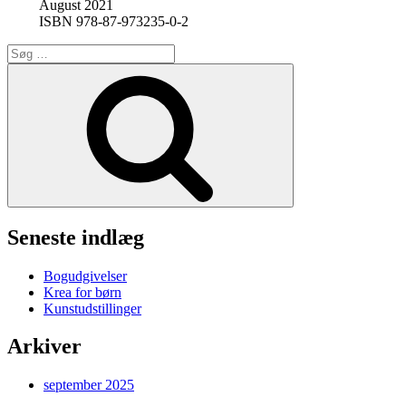
August 2021
ISBN 978-87-973235-0-2
Søg
efter:
Søg
Seneste indlæg
Bogudgivelser
Krea for børn
Kunstudstillinger
Arkiver
september 2025