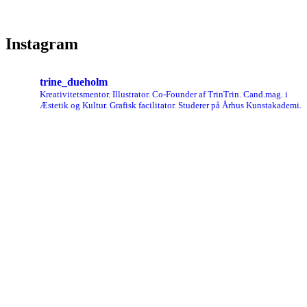
Instagram
trine_dueholm
Kreativitetsmentor. Illustrator. Co-Founder af TrinTrin. Cand.mag. i
Æstetik og Kultur. Grafisk facilitator. Studerer på Århus Kunstakademi.