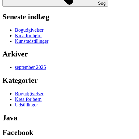
Søg
Seneste indlæg
Bogudgivelser
Krea for børn
Kunstudstillinger
Arkiver
september 2025
Kategorier
Bogudgivelser
Krea for børn
Udstillinger
Java
Facebook